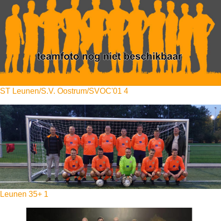
ST Leunen/S.V. Oostrum/SVOC'01 4
Leunen 35+ 1