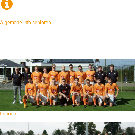
Algemene info senioren
Leunen 1