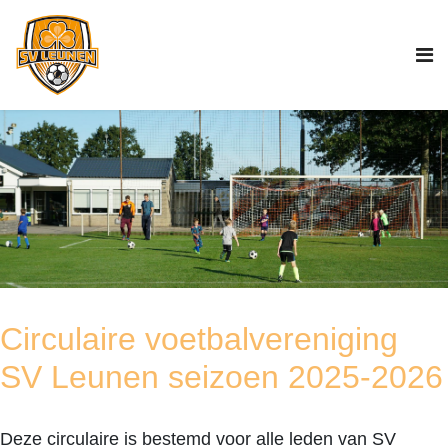
Circulaire voetbalvereniging
SV Leunen seizoen 2025-2026
Deze circulaire is bestemd voor alle leden van SV