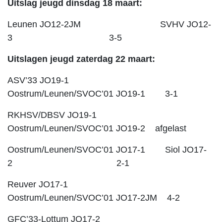
Uitslag jeugd dinsdag 18 maart:
Leunen JO12-2JM SVHV JO12-
3 3-5
Uitslagen jeugd zaterdag 22 maart:
ASV’33 JO19-1
Oostrum/Leunen/SVOC’01 JO19-1 3-1
RKHSV/DBSV JO19-1
Oostrum/Leunen/SVOC’01 JO19-2 afgelast
Oostrum/Leunen/SVOC’01 JO17-1 Siol JO17-
2 2-1
Reuver JO17-1
Oostrum/Leunen/SVOC’01 JO17-2JM 4-2
GFC’33-Lottum JO17-2