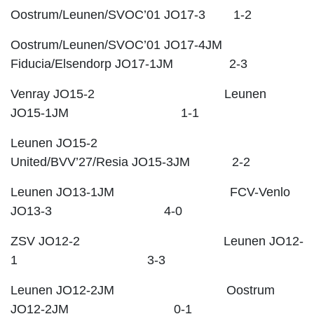
Oostrum/Leunen/SVOC’01 JO17-3 1-2
Oostrum/Leunen/SVOC’01 JO17-4JM
Fiducia/Elsendorp JO17-1JM 2-3
Venray JO15-2 Leunen
JO15-1JM 1-1
Leunen JO15-2
United/BVV’27/Resia JO15-3JM 2-2
Leunen JO13-1JM FCV-Venlo
JO13-3 4-0
ZSV JO12-2 Leunen JO12-
1 3-3
Leunen JO12-2JM Oostrum
JO12-2JM 0-1