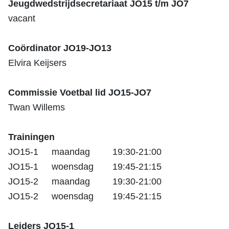
Jeugdwedstrijdsecretariaat JO15 t/m JO7
vacant
Coördinator JO19-JO13
Elvira Keijsers
Commissie Voetbal lid JO15-JO7
Twan Willems
Trainingen
JO15-1
maandag
19:30-21:00
JO15-1
woensdag
19:45-21:15
JO15-2
maandag
19:30-21:00
JO15-2
woensdag
19:45-21:15
Leiders JO15-1